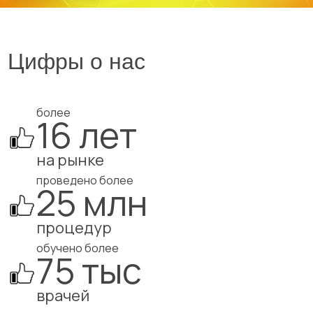
Цифры о нас
более
16 лет
на рынке
проведено более
25 млн
процедур
обучено более
75 тыс
врачей