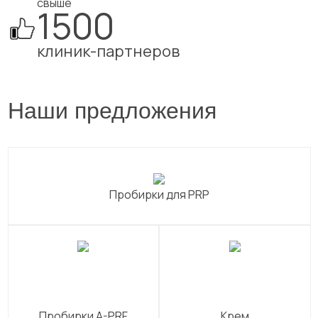
свыше
1500
клиник-партнеров
Наши предложения
Пробирки для PRP
Пробирки A-PRF
Крем