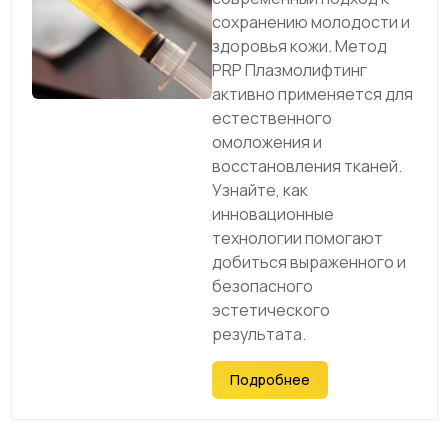
сохранению молодости и
здоровья кожи. Метод
PRP Плазмолифтинг
активно применяется для
естественного
омоложения и
восстановления тканей.
Узнайте, как
инновационные
технологии помогают
добиться выраженного и
безопасного
эстетического
результата.
Подробнее