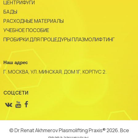
ЦЕНТРИФУГИ
БАДЫ
РАСХОДНЫЕ МАТЕРИАЛЫ
УЧЕБНОЕ ПОСОБИЕ
ПРОБИРКИ ДЛЯ ПРОЦЕДУРЫ ПЛАЗМОЛИФТИНГ
Наш адрес
Г. МОСКВА, УЛ. МИНСКАЯ, ДОМ 1Г, КОРПУС 2.
СОЦСЕТИ
© Dr.Renat Akhmerov Plasmolifting Praxis® 2026. Все
права защищены.