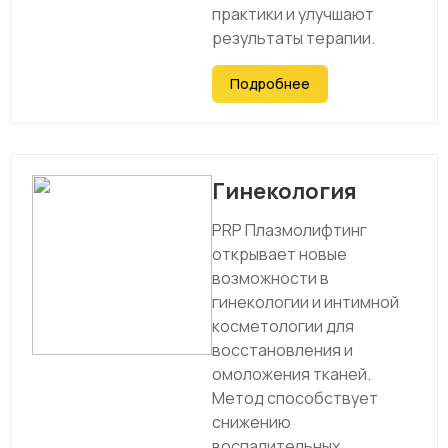
практики и улучшают
результаты терапии.
Подробнее
Гинекология
PRP Плазмолифтинг
открывает новые
возможности в
гинекологии и интимной
косметологии для
восстановления и
омоложения тканей.
Метод способствует
снижению
воспалительных