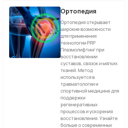
Ортопедия
Ортопедия открывает
широкие возможности
для применения
технологии PRP
Плазмолифтинг при
восстановлении
суставов, связок и мягких
тканей. Метод
используется в
травматологии и
спортивной медицине для
поддержки
регенеративных
процессов и ускорения
восстановления. Узнайте
больше о современных