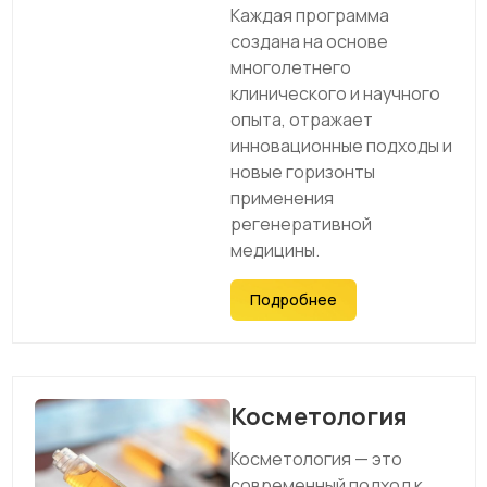
Каждая программа
создана на основе
многолетнего
клинического и научного
опыта, отражает
инновационные подходы и
новые горизонты
применения
регенеративной
медицины.
Подробнее
Косметология
Косметология — это
современный подход к