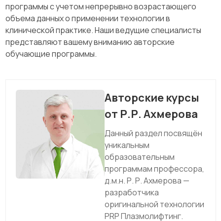
программы с учетом непрерывно возрастающего
объема данных о применении технологии в
клинической практике. Наши ведущие специалисты
представляют вашему вниманию авторские
обучающие программы.
Авторские курсы
от Р.Р. Ахмерова
Данный раздел посвящён
уникальным
образовательным
программам профессора,
д.м.н. Р. Р. Ахмерова —
разработчика
оригинальной технологии
PRP Плазмолифтинг.