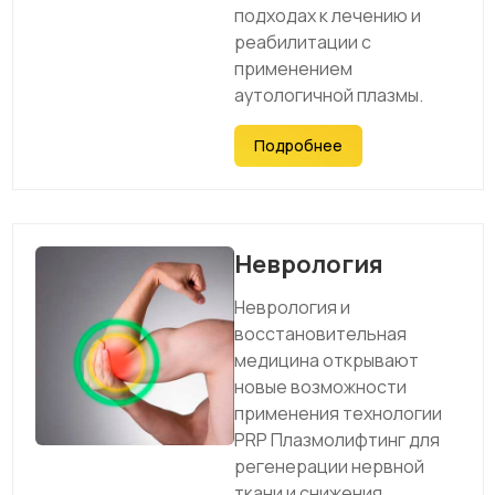
подходах к лечению и
реабилитации с
применением
аутологичной плазмы.
Подробнее
Неврология
Неврология и
восстановительная
медицина открывают
новые возможности
применения технологии
PRP Плазмолифтинг для
регенерации нервной
ткани и снижения