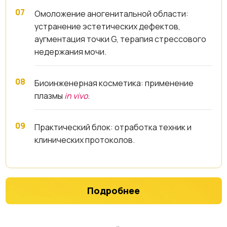
Омоложение аногенитальной области:
устранение эстетических дефектов,
аугментация точки G, терапия стрессового
недержания мочи.
Биоинженерная косметика: применение
плазмы
in vivo
.
Практический блок: отработка техник и
клинических протоколов.
Подробнее