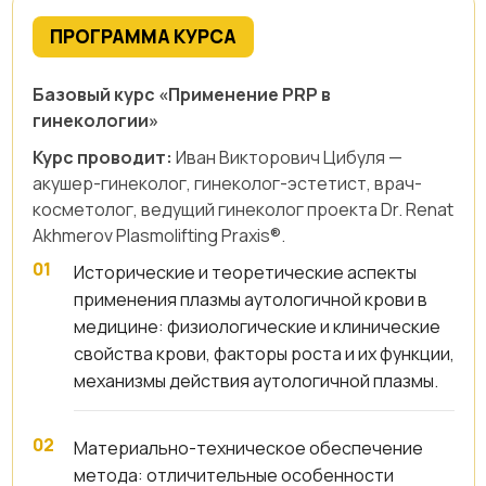
ПРОГРАММА КУРСА
Базовый курс «Применение PRP в
гинекологии»
Курс проводит:
Иван Викторович Цибуля —
акушер-гинеколог, гинеколог-эстетист, врач-
косметолог, ведущий гинеколог проекта Dr. Renat
Akhmerov Plasmolifting Praxis®.
Исторические и теоретические аспекты
применения плазмы аутологичной крови в
медицине: физиологические и клинические
свойства крови, факторы роста и их функции,
механизмы действия аутологичной плазмы.
Материально-техническое обеспечение
метода: отличительные особенности