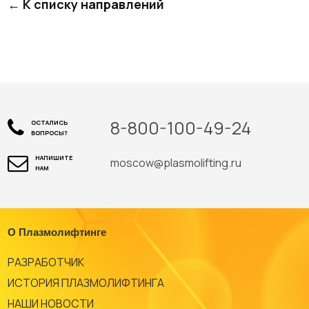
← К списку направлений
8-800-100-49-24
ОСТАЛИСЬ
ВОПРОСЫ?
НАПИШИТЕ
moscow@plasmolifting.ru
НАМ
О Плазмолифтинге
РАЗРАБОТЧИК
ИСТОРИЯ ПЛАЗМОЛИФТИНГА
НАШИ НОВОСТИ