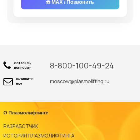
☎️ MAX / Позвонить
8-800-100-49-24
ОСТАЛИСЬ
ВОПРОСЫ?
НАПИШИТЕ
moscow@plasmolifting.ru
НАМ
О Плазмолифтинге
РАЗРАБОТЧИК
ИСТОРИЯ ПЛАЗМОЛИФТИНГА