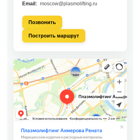
Email:
moscow@plasmolifting.ru
Позвонить
Построить маршрут