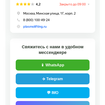
Свяжитесь с нами в удобном
мессенджере
📱 WhatsApp
✈️ Telegram
💬 IMO