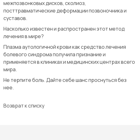
межпозвонковых дисков, сколиоз,
посттравматические деформации позвоночника и
суставов.
Насколько известен и распространен этот метод
лечения в мире?
Плазма аутологичной крови как средство лечения
болевого синдрома получила признание и
применяется в клиниках и медицинских центрах всего
мира.
Не терпите боль. Дайте себе шанс проснуться без
нее.
Возврат к списку