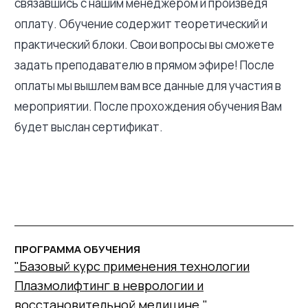
связавшись с нашим менеджером и произведя
оплату. Обучение содержит теоретический и
практический блоки. Свои вопросы вы сможете
задать преподавателю в прямом эфире! После
оплаты мы вышлем вам все данные для участия в
мероприятии. После прохождения обучения Вам
будет выслан сертификат.
ПРОГРАММА ОБУЧЕНИЯ
"Базовый курс применения технологии
Плазмолифтинг в неврологии и
восстановительной медицине."