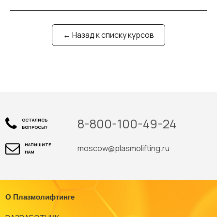
← Назад к списку курсов
8-800-100-49-24
ОСТАЛИСЬ
ВОПРОСЫ?
НАПИШИТЕ
moscow@plasmolifting.ru
НАМ
О Плазмолифтинге