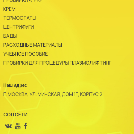
ПРОБИРКИ A-PRF
КРЕМ
ТЕРМОСТАТЫ
ЦЕНТРИФУГИ
БАДЫ
РАСХОДНЫЕ МАТЕРИАЛЫ
УЧЕБНОЕ ПОСОБИЕ
ПРОБИРКИ ДЛЯ ПРОЦЕДУРЫ ПЛАЗМОЛИФТИНГ
Наш адрес
Г. МОСКВА, УЛ. МИНСКАЯ, ДОМ 1Г, КОРПУС 2.
СОЦСЕТИ